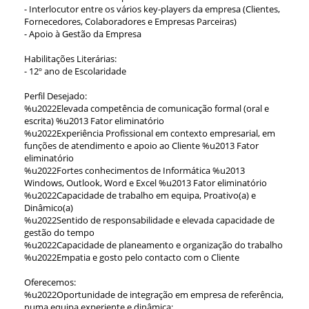
- Interlocutor entre os vários key-players da empresa (Clientes,
Fornecedores, Colaboradores e Empresas Parceiras)
- Apoio à Gestão da Empresa
Habilitações Literárias:
- 12º ano de Escolaridade
Perfil Desejado:
%u2022Elevada competência de comunicação formal (oral e
escrita) %u2013 Fator eliminatório
%u2022Experiência Profissional em contexto empresarial, em
funções de atendimento e apoio ao Cliente %u2013 Fator
eliminatório
%u2022Fortes conhecimentos de Informática %u2013
Windows, Outlook, Word e Excel %u2013 Fator eliminatório
%u2022Capacidade de trabalho em equipa, Proativo(a) e
Dinâmico(a)
%u2022Sentido de responsabilidade e elevada capacidade de
gestão do tempo
%u2022Capacidade de planeamento e organização do trabalho
%u2022Empatia e gosto pelo contacto com o Cliente
Oferecemos:
%u2022Oportunidade de integração em empresa de referência,
numa equipa experiente e dinâmica;