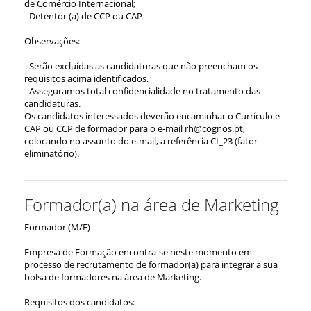
de Comércio Internacional;
- Detentor (a) de CCP ou CAP.
Observações:
- Serão excluídas as candidaturas que não preencham os
requisitos acima identificados.
- Asseguramos total confidencialidade no tratamento das
candidaturas.
Os candidatos interessados deverão encaminhar o Currículo e
CAP ou CCP de formador para o e-mail rh@cognos.pt,
colocando no assunto do e-mail, a referência CI_23 (fator
eliminatório).
Formador(a) na área de Marketing
Formador (M/F)
Empresa de Formação encontra-se neste momento em
processo de recrutamento de formador(a) para integrar a sua
bolsa de formadores na área de Marketing.
Requisitos dos candidatos: