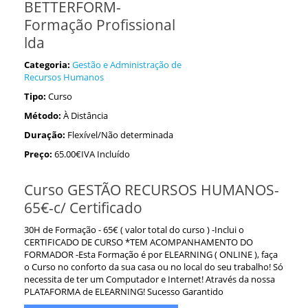
BETTERFORM-
Formação Profissional
lda
Categoria:
Gestão e Administração de
Recursos Humanos
Tipo:
Curso
Método:
À Distância
Duração:
Flexível/Não determinada
Preço:
65.00€IVA Incluído
Curso GESTÃO RECURSOS HUMANOS-
65€-c/ Certificado
30H de Formação - 65€ ( valor total do curso ) -Inclui o
CERTIFICADO DE CURSO *TEM ACOMPANHAMENTO DO
FORMADOR -Esta Formação é por ELEARNING ( ONLINE ), faça
o Curso no conforto da sua casa ou no local do seu trabalho! Só
necessita de ter um Computador e Internet! Através da nossa
PLATAFORMA de ELEARNING! Sucesso Garantido