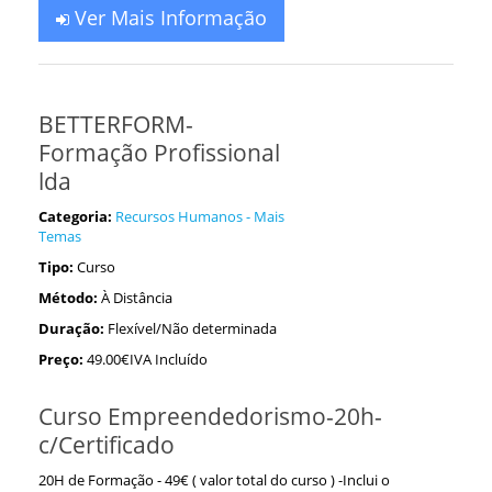
Ver Mais Informação
BETTERFORM-
Formação Profissional
lda
Categoria:
Recursos Humanos - Mais
Temas
Tipo:
Curso
Método:
À Distância
Duração:
Flexível/Não determinada
Preço:
49.00€IVA Incluído
Curso Empreendedorismo-20h-
c/Certificado
20H de Formação - 49€ ( valor total do curso ) -Inclui o