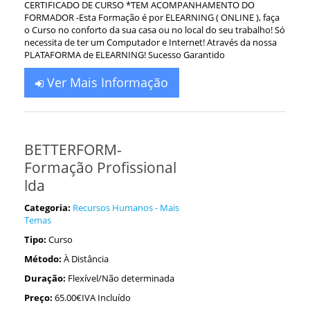
CERTIFICADO DE CURSO *TEM ACOMPANHAMENTO DO
FORMADOR -Esta Formação é por ELEARNING ( ONLINE ), faça
o Curso no conforto da sua casa ou no local do seu trabalho! Só
necessita de ter um Computador e Internet! Através da nossa
PLATAFORMA de ELEARNING! Sucesso Garantido
Ver Mais Informação
BETTERFORM-
Formação Profissional
lda
Categoria:
Recursos Humanos - Mais
Temas
Tipo:
Curso
Método:
À Distância
Duração:
Flexível/Não determinada
Preço:
65.00€IVA Incluído