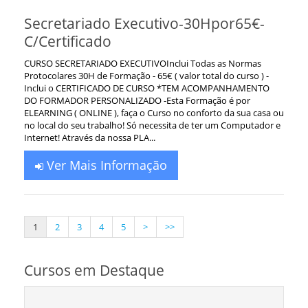
Secretariado Executivo-30Hpor65€-
C/Certificado
CURSO SECRETARIADO EXECUTIVOInclui Todas as Normas
Protocolares 30H de Formação - 65€ ( valor total do curso ) -
Inclui o CERTIFICADO DE CURSO *TEM ACOMPANHAMENTO
DO FORMADOR PERSONALIZADO -Esta Formação é por
ELEARNING ( ONLINE ), faça o Curso no conforto da sua casa ou
no local do seu trabalho! Só necessita de ter um Computador e
Internet! Através da nossa PLA...
Ver Mais Informação
1
2
3
4
5
>
>>
Cursos em Destaque