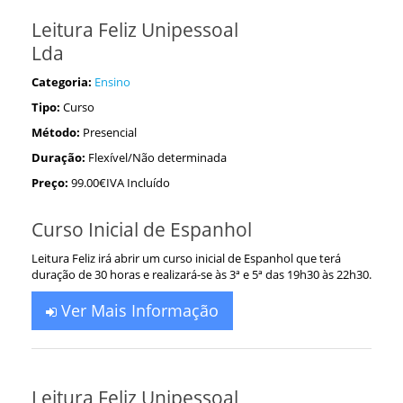
Leitura Feliz Unipessoal
Lda
Categoria:
Ensino
Tipo:
Curso
Método:
Presencial
Duração:
Flexível/Não determinada
Preço:
99.00€IVA Incluído
Curso Inicial de Espanhol
Leitura Feliz irá abrir um curso inicial de Espanhol que terá
duração de 30 horas e realizará-se às 3ª e 5ª das 19h30 às 22h30.
Ver Mais Informação
Leitura Feliz Unipessoal