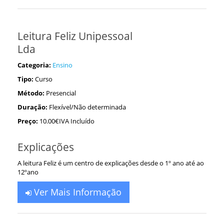
Leitura Feliz Unipessoal
Lda
Categoria:
Ensino
Tipo:
Curso
Método:
Presencial
Duração:
Flexível/Não determinada
Preço:
10.00€IVA Incluído
Explicações
A leitura Feliz é um centro de explicações desde o 1º ano até ao
12ºano
Ver Mais Informação