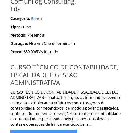
Comunilog Consulting,
Lda
Categoria:
Banca
Tipo:
Curso
Método:
Presencial
Duração:
Flexível/Não determinada
Preço:
650.00€IVA Incluído
CURSO TÉCNICO DE CONTABILIDADE,
FISCALIDADE E GESTÃO
ADMINISTRATIVA
CURSO TÉCNICO DE CONTABILIDADE, FISCALIDADE E GESTÃO
ADMINISTRATIVANo final da formação, os formandos deverão
estar aptos a:Colocar na prática os conceitos gerais da
contabilidade, conhecendo-os, de modo a poder classificá-los,
conhecendo também as operações correntes da contabilidade
e contabilidade especializada. Devem saber consolidar as
contas e operações de fim de exercício, bem ...