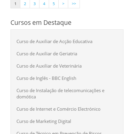
1
2
3
4
5
>
>>
Cursos em Destaque
Curso de Auxiliar de Acção Educativa
Curso de Auxiliar de Geriatria
Curso de Auxiliar de Veterinária
Curso de Inglês - BBC English
Curso de Instalação de telecomunicações e
domótica
Curso de Internet e Comércio Electrónico
Curso de Marketing Digital
Curso de Técnico em Prevenção de Riscos