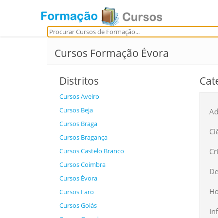
Cursos Formação Évora
Distritos
Cat
Cursos Aveiro
Cursos Beja
Ad
Cursos Braga
Ci
Cursos Bragança
Cursos Castelo Branco
Cr
Cursos Coimbra
De
Cursos Évora
Ho
Cursos Faro
Cursos Goiás
In