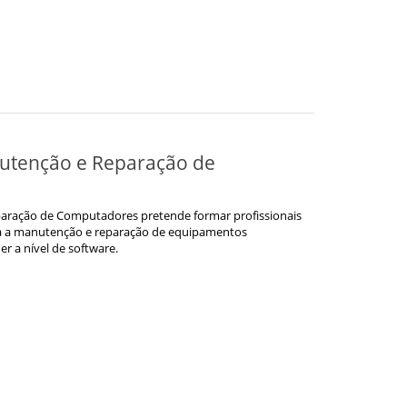
nutenção e Reparação de
aração de Computadores pretende formar profissionais
a a manutenção e reparação de equipamentos
er a nível de software.