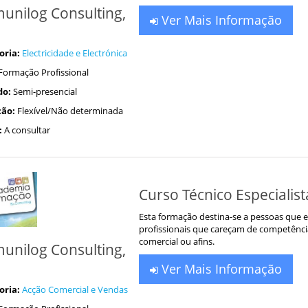
unilog Consulting,
Ver Mais Informação
oria:
Electricidade e Electrónica
Formação Profissional
do:
Semi-presencial
ão:
Flexível/Não determinada
:
A consultar
Curso Técnico Especialis
Esta formação destina-se a pessoas que e
profissionais que careçam de competênc
comercial ou afins.
unilog Consulting,
Ver Mais Informação
oria:
Acção Comercial e Vendas