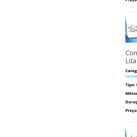
Com
Lda
Categ
Tema
Tipo:
Méto
Duraç
Preço