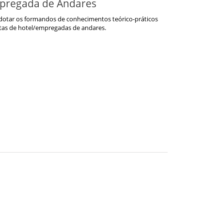
pregada de Andares
e dotar os formandos de conhecimentos teórico-práticos
as de hotel/empregadas de andares.