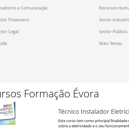
rnalismo e Comunicação
Recursos Huma
ctor Financeiro
Sector Industri
ctor Legal
Sector Público
úde
Mais Temas
rsos Formação Évora
Técnico Instalador Eletric
Este curso tem como principal finalidad
sobre a eletricidade e o seu funcionamen