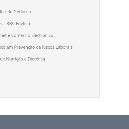
iar de Geriatria
ês - BBC English
rnet e Comércio Electrónico
ico em Prevenção de Riscos Laborais
de Nutrição e Dietética