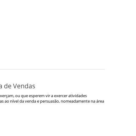
ta de Vendas
xerçam, ou que esperem vir a exercer atividades
ias ao nível da venda e persuasão, nomeadamente na área