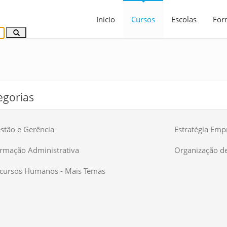
Inicio
Cursos
Escolas
For
egorias
stão e Gerência
Estratégia Empr
rmação Administrativa
Organização d
cursos Humanos - Mais Temas