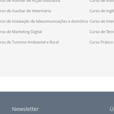
rso de Auxiliar de Acção Educativa
Curso de Auxil
rso de Auxiliar de Veterinária
Curso de Ingl
rso de Instalação de telecomunicações e domótica
Curso de Inte
rso de Marketing Digital
Curso de Técn
rso de Turismo Ambiental e Rural
Curso Prático 
Newsletter
Ú