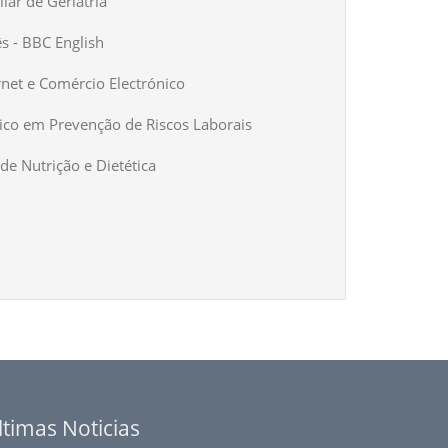
iar de Geriatria
ês - BBC English
rnet e Comércio Electrónico
ico em Prevenção de Riscos Laborais
de Nutrição e Dietética
ltimas Noticias