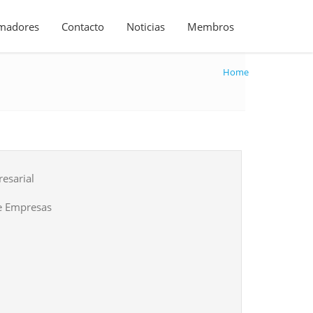
madores
Contacto
Noticias
Membros
Home
esarial
e Empresas