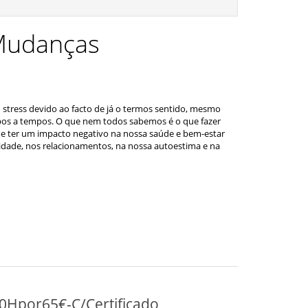
Mudanças
stress devido ao facto de já o termos sentido, mesmo
pos a tempos. O que nem todos sabemos é o que fazer
e ter um impacto negativo na nossa saúde e bem-estar
vidade, nos relacionamentos, na nossa autoestima e na
30Hpor65€-C/Certificado