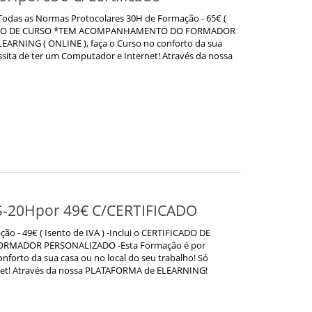
das as Normas Protocolares 30H de Formação - 65€ (
RTIFICADO DE CURSO *TEM ACOMPANHAMENTO DO FORMADOR
ARNING ( ONLINE ), faça o Curso no conforto da sua
essita de ter um Computador e Internet! Através da nossa
S-20Hpor 49€ C/CERTIFICADO
- 49€ ( Isento de IVA ) -Inclui o CERTIFICADO DE
MADOR PERSONALIZADO -Esta Formação é por
nforto da sua casa ou no local do seu trabalho! Só
rnet! Através da nossa PLATAFORMA de ELEARNING!