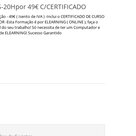
S-20Hpor 49€ C/CERTIFICADO
- 49€ ( Isento de IVA ) -Inclui o CERTIFICADO DE CURSO
ta Formação é por ELEARNING ( ONLINE ), faça o
l do seu trabalho! Só necessita de ter um Computador e
 de ELEARNING! Sucesso Garantido