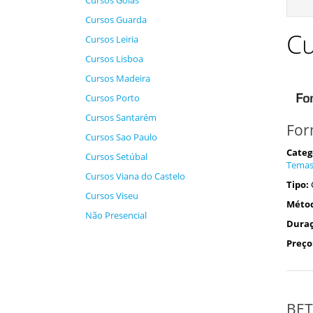
Cursos Goiás
Cursos Guarda
Cu
Cursos Leiria
Cursos Lisboa
Cursos Madeira
Cursos Porto
Cursos Santarém
For
Cursos Sao Paulo
Categ
Cursos Setúbal
Tema
Cursos Viana do Castelo
Tipo:
Cursos Viseu
Méto
Não Presencial
Duraç
Preço
BET