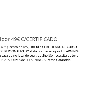
Hpor 49€ C/CERTIFICADO
9€ ( Isento de IVA ) -Inclui o CERTIFICADO DE CURSO
ERSONALIZADO -Esta Formação é por ELEARNING (
 casa ou no local do seu trabalho! Só necessita de ter um
sa PLATAFORMA de ELEARNING! Sucesso Garantido