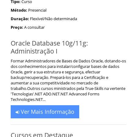
Tipo:
Curso
Método:
Presencial
Duração:
Flexível/Não determinada
Preço:
A consultar
Oracle Database 10g/11g:
Administração I
Formar Administradores de Bases de Dados Oracle, dotando-os
dos conhecimentos para instalar/configurar bases de dados
Oracle, gerir a sua estrutura e segurança, efectuar
backup/recuperação. Prepará-los para a Certificação e
aumentar a sua competitividade no mercado de
trabalho.Outros cursos ministrados pela True-Skills na vertente
'Tecnologias'.NET ADO.NET.NET Advanced Forms
Technologies.NET...
Ver Mais Informação
Cursos em Destaque