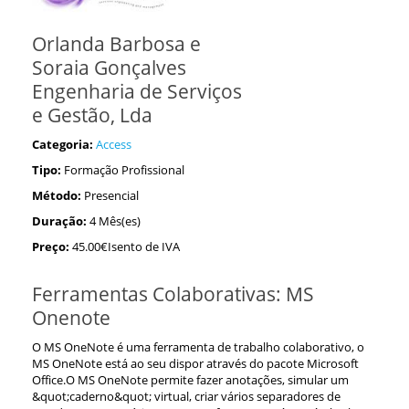
Orlanda Barbosa e
Soraia Gonçalves
Engenharia de Serviços
e Gestão, Lda
Categoria:
Access
Tipo:
Formação Profissional
Método:
Presencial
Duração:
4 Mês(es)
Preço:
45.00€Isento de IVA
Ferramentas Colaborativas: MS
Onenote
O MS OneNote é uma ferramenta de trabalho colaborativo, o
MS OneNote está ao seu dispor através do pacote Microsoft
Office.O MS OneNote permite fazer anotações, simular um
&quot;caderno&quot; virtual, criar vários separadores de