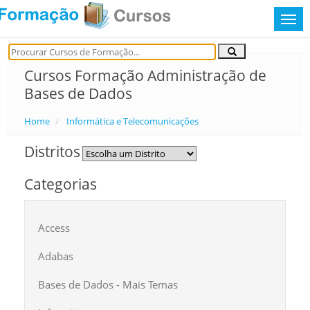
Cursos Formação Administração de
Bases de Dados
Home
Informática e Telecomunicações
Distritos
Categorias
Access
Adabas
Bases de Dados - Mais Temas