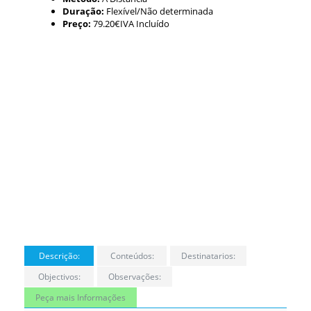
Duração:
Flexível/Não determinada
Preço:
79.20€IVA Incluído
Descrição:
Conteúdos:
Destinatarios:
Objectivos:
Observações:
Peça mais Informações