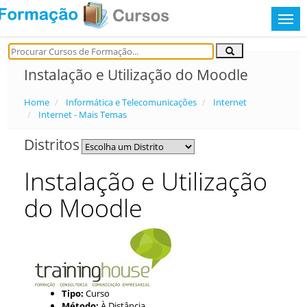
Instalação e Utilização do Moodle
Home
Informática e Telecomunicações
Internet
Internet - Mais Temas
Distritos
Instalação e Utilização
do Moodle
Tipo:
Curso
Método:
À Distância