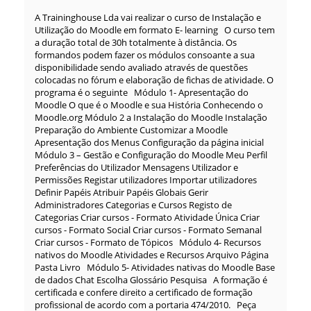
A Traininghouse Lda vai realizar o curso de Instalação e
Utilização do Moodle em formato E- learning O curso tem
a duração total de 30h totalmente à distância. Os
formandos podem fazer os módulos consoante a sua
disponibilidade sendo avaliado através de questões
colocadas no fórum e elaboração de fichas de atividade. O
programa é o seguinte Módulo 1- Apresentação do
Moodle O que é o Moodle e sua História Conhecendo o
Moodle.org Módulo 2 a Instalação do Moodle Instalação
Preparação do Ambiente Customizar a Moodle
Apresentação dos Menus Configuração da página inicial
Módulo 3 – Gestão e Configuração do Moodle Meu Perfil
Preferências do Utilizador Mensagens Utilizador e
Permissões Registar utilizadores Importar utilizadores
Definir Papéis Atribuir Papéis Globais Gerir
Administradores Categorias e Cursos Registo de
Categorias Criar cursos - Formato Atividade Única Criar
cursos - Formato Social Criar cursos - Formato Semanal
Criar cursos - Formato de Tópicos Módulo 4- Recursos
nativos do Moodle Atividades e Recursos Arquivo Página
Pasta Livro Módulo 5- Atividades nativas do Moodle Base
de dados Chat Escolha Glossário Pesquisa A formação é
certificada e confere direito a certificado de formação
profissional de acordo com a portaria 474/2010. Peça