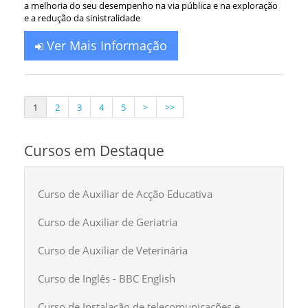
a melhoria do seu desempenho na via pública e na exploração
e a redução da sinistralidade
Ver Mais Informação
1
2
3
4
5
>
>>
Cursos em Destaque
Curso de Auxiliar de Acção Educativa
Curso de Auxiliar de Geriatria
Curso de Auxiliar de Veterinária
Curso de Inglês - BBC English
Curso de Instalação de telecomunicações e