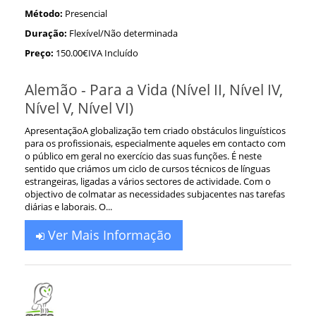
Método:
Presencial
Duração:
Flexível/Não determinada
Preço:
150.00€IVA Incluído
Alemão - Para a Vida (Nível II, Nível IV,
Nível V, Nível VI)
ApresentaçãoA globalização tem criado obstáculos linguísticos
para os profissionais, especialmente aqueles em contacto com
o público em geral no exercício das suas funções. É neste
sentido que criámos um ciclo de cursos técnicos de línguas
estrangeiras, ligadas a vários sectores de actividade. Com o
objectivo de colmatar as necessidades subjacentes nas tarefas
diárias e laborais. O...
Ver Mais Informação