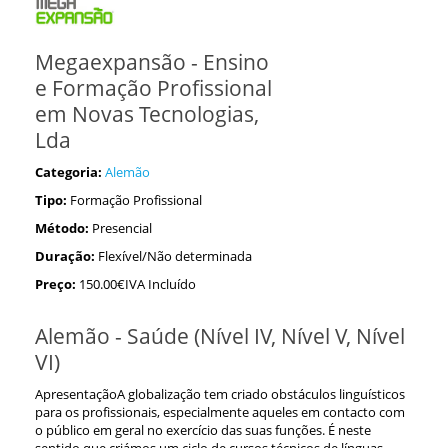
Megaexpansão - Ensino
e Formação Profissional
em Novas Tecnologias,
Lda
Categoria:
Alemão
Tipo:
Formação Profissional
Método:
Presencial
Duração:
Flexível/Não determinada
Preço:
150.00€IVA Incluído
Alemão - Saúde (Nível IV, Nível V, Nível
VI)
ApresentaçãoA globalização tem criado obstáculos linguísticos
para os profissionais, especialmente aqueles em contacto com
o público em geral no exercício das suas funções. É neste
sentido que criámos um ciclo de cursos técnicos de línguas