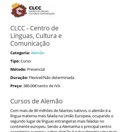
CLCC - Centro de
Línguas, Cultura e
Comunicação
Categoria:
Alemão
Tipo:
Curso
Método:
Presencial
Duração:
Flexível/Não determinada
Preço:
380.00€Isento de IVA
Cursos de Alemão
Com mais de 90 milhões de falantes nativos, o alemão é a
língua materna mais falada na União Europeia, ocupando o
segundo lugar de línguas estrangeiras mais faladas no
continente europeu. Sendo a Alemanha o principal centro
económico europeu, saber alemão é naturalmente uma mais-