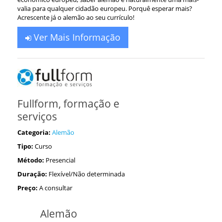
valia para qualquer cidadão europeu. Porquê esperar mais?
Acrescente já o alemão ao seu currículo!
Ver Mais Informação
Fullform, formação e
serviços
Categoria:
Alemão
Tipo:
Curso
Método:
Presencial
Duração:
Flexível/Não determinada
Preço:
A consultar
Alemão