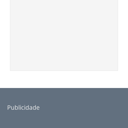
Publicidade