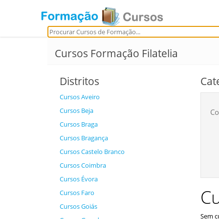
Cursos Formação Filatelia
Distritos
Cat
Cursos Aveiro
Cursos Beja
Co
Cursos Braga
Cursos Bragança
Cursos Castelo Branco
Cursos Coimbra
Cursos Évora
Cu
Cursos Faro
Cursos Goiás
Sem cu