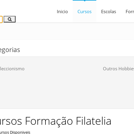
Inicio
Cursos
Escolas
For
egorias
leccionismo
Outros Hobbie
rsos Formação Filatelia
rsos Disponiveis