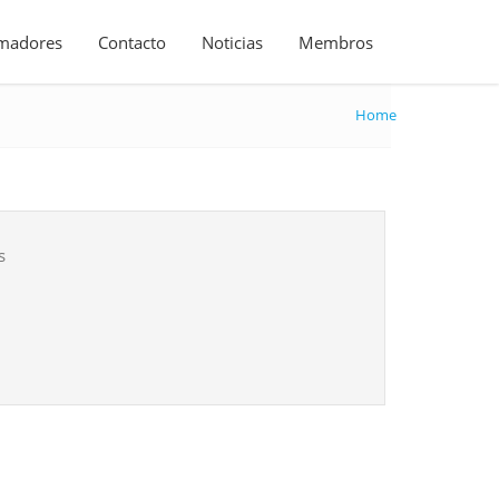
madores
Contacto
Noticias
Membros
Home
s