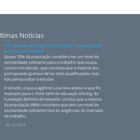
ltimas Noticias
Portugueses acreditam ter formação necessária para
funções que exercem
Quase 70% da população considera ter um nível de
escolaridade suficiente para o trabalho que ocupa,
conclui um estudo, que constata que a maioria dos
portugueses gostava de ter mais qualificações, mas
não pensa voltar a estudar.
O estudo, a que a agência Lusa teve acesso e que foi
realizado para o
think tank
de educação Edulog, da
Fundação Belmiro de Azevedo, conclui que a maioria
da população (68%) considera que tem um nível de
escolaridade suficiente face às exigências do mercado
de trabalho.
06-12-2016