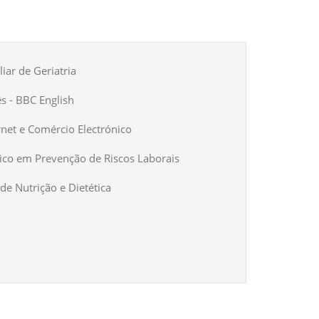
iar de Geriatria
ês - BBC English
rnet e Comércio Electrónico
ico em Prevenção de Riscos Laborais
de Nutrição e Dietética