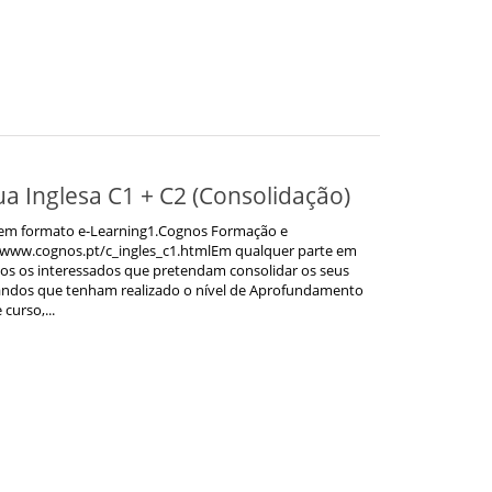
a Inglesa C1 + C2 (Consolidação)
em formato e-Learning1.Cognos Formação e
ww.cognos.pt/c_ingles_c1.htmlEm qualquer parte em
s os interessados que pretendam consolidar os seus
andos que tenham realizado o nível de Aprofundamento
curso,...