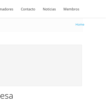
madores
Contacto
Noticias
Membros
Home
lesa