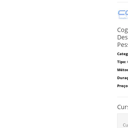
Cog
Des
Pes
Categ
Tipo:
Méto
Duraç
Preço
Cur
Cu