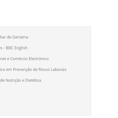
iar de Geriatria
ês - BBC English
rnet e Comércio Electrónico
ico em Prevenção de Riscos Laborais
de Nutrição e Dietética