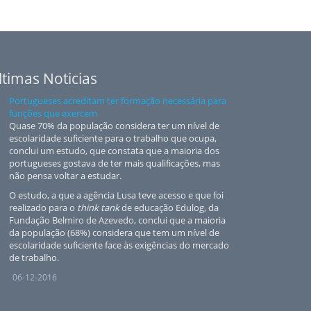
ltimas Noticias
Portugueses acreditam ter formação necessária para
funções que exercem
Quase 70% da população considera ter um nível de
escolaridade suficiente para o trabalho que ocupa,
conclui um estudo, que constata que a maioria dos
portugueses gostava de ter mais qualificações, mas
não pensa voltar a estudar.
O estudo, a que a agência Lusa teve acesso e que foi
realizado para o
think tank
de educação Edulog, da
Fundação Belmiro de Azevedo, conclui que a maioria
da população (68%) considera que tem um nível de
escolaridade suficiente face às exigências do mercado
de trabalho.
06-12-2016