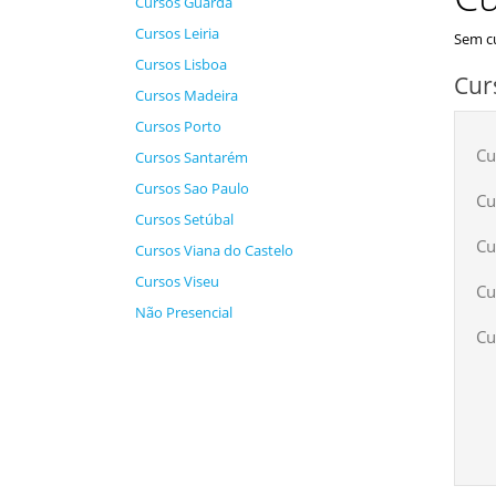
Cursos Guarda
Cursos Leiria
Sem cu
Cursos Lisboa
Cur
Cursos Madeira
Cursos Porto
Cu
Cursos Santarém
Cursos Sao Paulo
Cu
Cursos Setúbal
Cu
Cursos Viana do Castelo
Cursos Viseu
Cu
Não Presencial
Cu