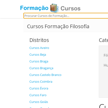
Cursos Formação Filosofía
Distritos
Cat
Cursos Aveiro
Cursos Beja
Fi
Cursos Braga
Hu
Cursos Bragança
Cursos Castelo Branco
Cursos Coimbra
Cursos Évora
Cursos Faro
Cursos Goiás
Cu