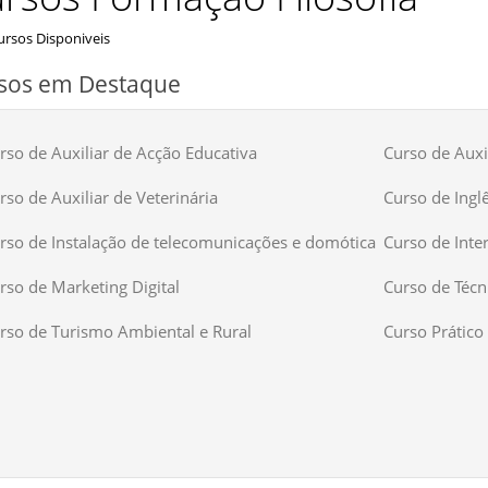
rsos Disponiveis
sos em Destaque
rso de Auxiliar de Acção Educativa
Curso de Auxil
rso de Auxiliar de Veterinária
Curso de Ingl
rso de Instalação de telecomunicações e domótica
Curso de Inte
rso de Marketing Digital
Curso de Técn
rso de Turismo Ambiental e Rural
Curso Prático 