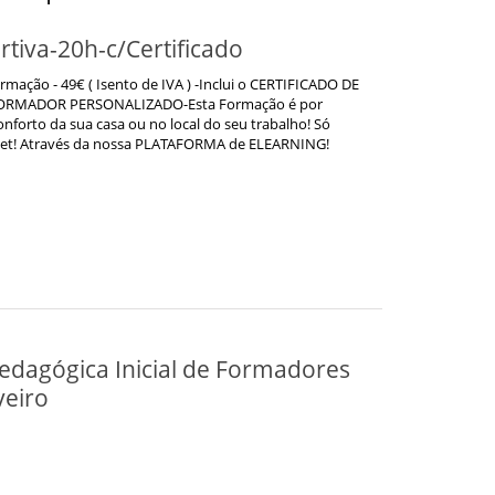
tiva-20h-c/Certificado
ação - 49€ ( Isento de IVA ) -Inclui o CERTIFICADO DE
MADOR PERSONALIZADO-Esta Formação é por
nforto da sua casa ou no local do seu trabalho! Só
rnet! Através da nossa PLATAFORMA de ELEARNING!
dagógica Inicial de Formadores
veiro