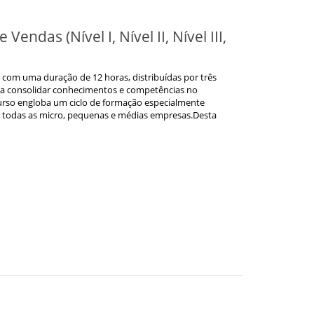
endas (Nível I, Nível II, Nível III,
 com uma duração de 12 horas, distribuídas por três
e a consolidar conhecimentos e competências no
urso engloba um ciclo de formação especialmente
todas as micro, pequenas e médias empresas.Desta