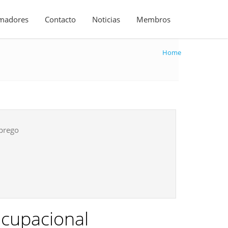
madores
Contacto
Noticias
Membros
Home
prego
cupacional