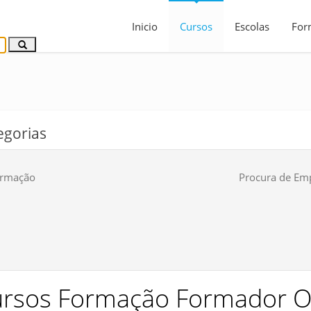
Inicio
Cursos
Escolas
For
egorias
rmação
Procura de Em
rsos Formação Formador O