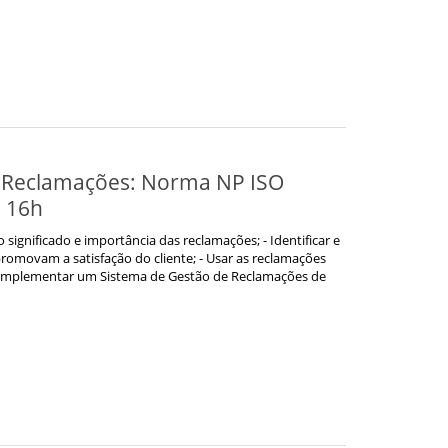
 Reclamações: Norma NP ISO
- 16h
o significado e importância das reclamações; - Identificar e
omovam a satisfação do cliente; - Usar as reclamações
e implementar um Sistema de Gestão de Reclamações de