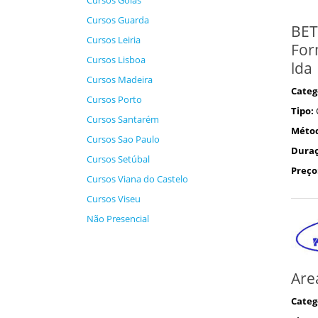
Cursos Goiás
Cursos Guarda
BET
Cursos Leiria
For
Cursos Lisboa
lda
Cursos Madeira
Categ
Cursos Porto
Tipo:
Cursos Santarém
Méto
Cursos Sao Paulo
Duraç
Cursos Setúbal
Preço
Cursos Viana do Castelo
Cursos Viseu
Não Presencial
Are
Categ