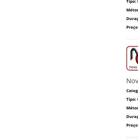
Tipo:
Méto
Duraç
Preço
Nov
Categ
Tipo:
Méto
Duraç
Preço