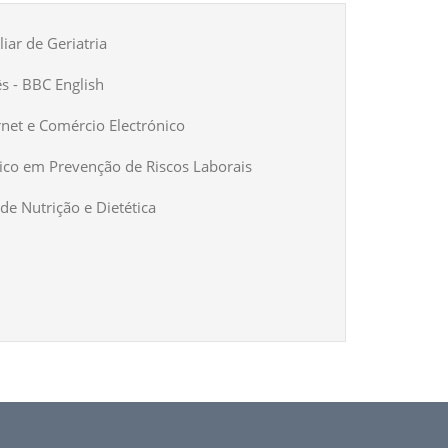
iar de Geriatria
ês - BBC English
rnet e Comércio Electrónico
ico em Prevenção de Riscos Laborais
de Nutrição e Dietética