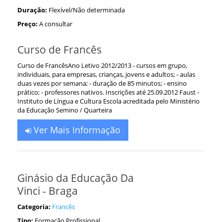
Duração:
Flexível/Não determinada
Preço:
A consultar
Curso de Francês
Curso de FrancêsAno Letivo 2012/2013 - cursos em grupo,
individuais, para empresas, crianças, jovens e adultos; - aulas
duas vezes por semana; - duração de 85 minutos; - ensino
prático; - professores nativos. Inscrições até 25.09.2012 Faust -
Instituto de Língua e Cultura Escola acreditada pelo Ministério
da Educação Semino / Quarteira
Ver Mais Informação
Ginásio da Educação Da
Vinci - Braga
Categoria:
Francês
Tipo:
Formação Profissional