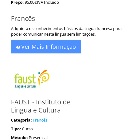
Preço:
95.00€IVA Incluído
Francês
Adquirira os conhecimentos básicos da língua francesa para
poder comunicar nesta língua sem limitações.
Ver Mais Informação
FAUST - Instituto de
Lingua e Cultura
Categoria:
Francês
Tipo:
Curso
Método:
Presencial