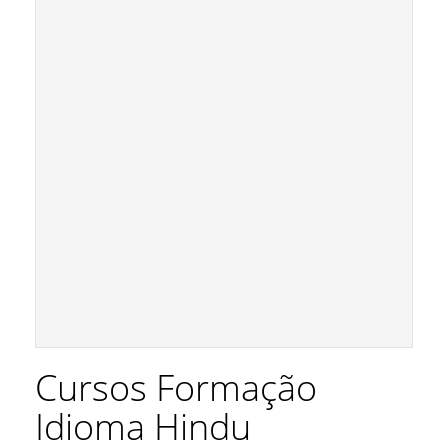
Cursos Formação
Idioma Hindu