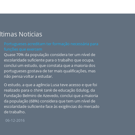
ltimas Noticias
Portugueses acreditam ter formação necessária para
funções que exercem
Quase 70% da população considera ter um nível de
escolaridade suficiente para o trabalho que ocupa,
conclui um estudo, que constata que a maioria dos
portugueses gostava de ter mais qualificações, mas
não pensa voltar a estudar.
O estudo, a que a agência Lusa teve acesso e que foi
realizado para o
think tank
de educação Edulog, da
Fundação Belmiro de Azevedo, conclui que a maioria
da população (68%) considera que tem um nível de
escolaridade suficiente face às exigências do mercado
de trabalho.
06-12-2016