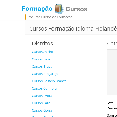
Cursos Formação Idioma Holandê
Distritos
Cat
Cursos Aveiro
Cursos Beja
Ou
Cursos Braga
Cursos Bragança
Cursos Castelo Branco
Cursos Coimbra
Cursos Évora
Cu
Cursos Faro
Cursos Goiás
Sem cu