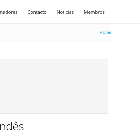
madores
Contacto
Noticias
Membros
Home
andês