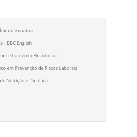
iar de Geriatria
ês - BBC English
rnet e Comércio Electrónico
ico em Prevenção de Riscos Laborais
de Nutrição e Dietética