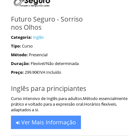
Futuro Seguro - Sorriso
nos Olhos
Categoria:
Inglês
Tipo:
Curso
Método:
Presencial
Duração:
Flexível/Não determinada
Preço:
299.90€IVA Incluído
Inglês para principiantes
Curso intensivo de Inglês para adultos.Método essencialmente
prático e voltado para a expressão oral.Horários flexíveis,
adaptados a si.
Ver Mais Informação