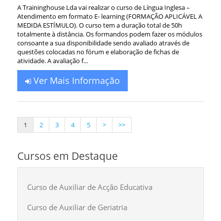
A Traininghouse Lda vai realizar o curso de Língua Inglesa –
Atendimento em formato E- learning (FORMAÇÃO APLICÁVEL A
MEDIDA ESTÍMULO). O curso tem a duração total de 50h
totalmente à distância. Os formandos podem fazer os módulos
consoante a sua disponibilidade sendo avaliado através de
questões colocadas no fórum e elaboração de fichas de
atividade. A avaliação f...
Ver Mais Informação
1
2
3
4
5
>
>>
Cursos em Destaque
Curso de Auxiliar de Acção Educativa
Curso de Auxiliar de Geriatria