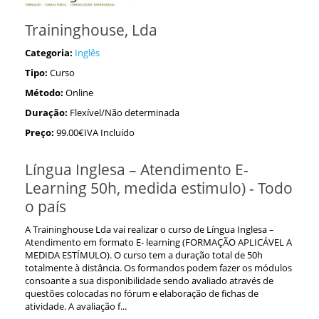
Traininghouse, Lda
Categoria:
Inglês
Tipo:
Curso
Método:
Online
Duração:
Flexível/Não determinada
Preço:
99.00€IVA Incluído
Língua Inglesa – Atendimento E-
Learning 50h, medida estimulo) - Todo
o país
A Traininghouse Lda vai realizar o curso de Língua Inglesa –
Atendimento em formato E- learning (FORMAÇÃO APLICÁVEL A
MEDIDA ESTÍMULO). O curso tem a duração total de 50h
totalmente à distância. Os formandos podem fazer os módulos
consoante a sua disponibilidade sendo avaliado através de
questões colocadas no fórum e elaboração de fichas de
atividade. A avaliação f...