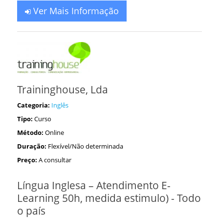
Ver Mais Informação
Traininghouse, Lda
Categoria:
Inglês
Tipo:
Curso
Método:
Online
Duração:
Flexível/Não determinada
Preço:
A consultar
Língua Inglesa – Atendimento E-
Learning 50h, medida estimulo) - Todo
o país