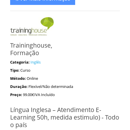
Traininghouse,
Formação
Categoria:
Inglês
Tipo:
Curso
Método:
Online
Duração:
Flexível/Não determinada
Preço:
99.00€IVA Incluído
Língua Inglesa – Atendimento E-
Learning 50h, medida estimulo) - Todo
o país