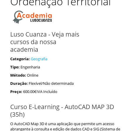
Ordenação Territorial
Luso Cuanza - Veja mais
cursos da nossa
academia
Categoria:
Geografia
Tipo:
Engenharia
Método:
Online
Duração:
Flexível/Não determinada
Preço:
600.00€IVA Incluído
Curso E-Learning - AutoCAD MAP 3D
(35h)
O AutoCAD Map 3D é uma aplicação que permite um acesso
abrangente à consulta e edição de dados CAD e SIG (Sistema de