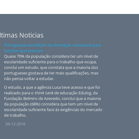
ltimas Noticias
Portugueses acreditam ter formação necessária para
funções que exercem
Quase 70% da população considera ter um nível de
escolaridade suficiente para o trabalho que ocupa,
conclui um estudo, que constata que a maioria dos
portugueses gostava de ter mais qualificações, mas
não pensa voltar a estudar.
O estudo, a que a agência Lusa teve acesso e que foi
realizado para o
think tank
de educação Edulog, da
Fundação Belmiro de Azevedo, conclui que a maioria
da população (68%) considera que tem um nível de
escolaridade suficiente face às exigências do mercado
de trabalho.
06-12-2016