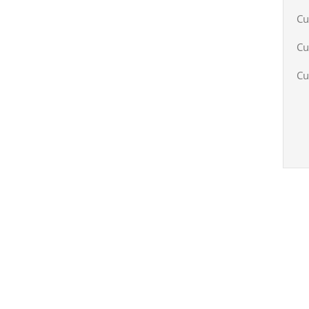
Cu
Cu
Cu