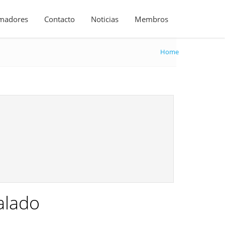
madores
Contacto
Noticias
Membros
Home
alado