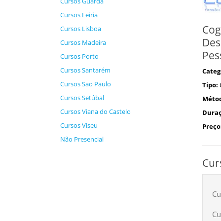
Cursos Guarda
Cursos Leiria
Cog
Cursos Lisboa
Des
Cursos Madeira
Pes
Cursos Porto
Cursos Santarém
Categ
Cursos Sao Paulo
Tipo:
Cursos Setúbal
Méto
Cursos Viana do Castelo
Duraç
Cursos Viseu
Preço
Não Presencial
Cur
Cu
Cu