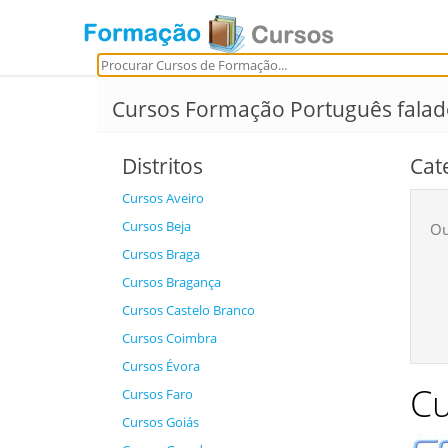
Cursos Formação Português fala
Distritos
Cat
Cursos Aveiro
Cursos Beja
Ou
Cursos Braga
Cursos Bragança
Cursos Castelo Branco
Cursos Coimbra
Cursos Évora
Cu
Cursos Faro
Cursos Goiás