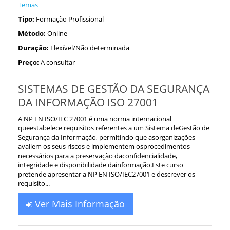
Temas
Tipo:
Formação Profissional
Método:
Online
Duração:
Flexível/Não determinada
Preço:
A consultar
SISTEMAS DE GESTÃO DA SEGURANÇA
DA INFORMAÇÃO ISO 27001
A NP EN ISO/IEC 27001 é uma norma internacional
queestabelece requisitos referentes a um Sistema deGestão de
Segurança da Informação, permitindo que asorganizações
avaliem os seus riscos e implementem osprocedimentos
necessários para a preservação daconfidencialidade,
integridade e disponibilidade dainformação.Este curso
pretende apresentar a NP EN ISO/IEC27001 e descrever os
requisito...
Ver Mais Informação