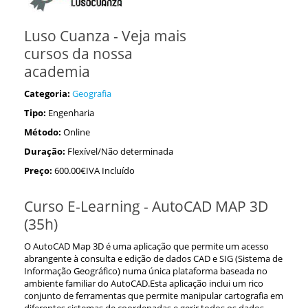
Luso Cuanza - Veja mais
cursos da nossa
academia
Categoria:
Geografia
Tipo:
Engenharia
Método:
Online
Duração:
Flexível/Não determinada
Preço:
600.00€IVA Incluído
Curso E-Learning - AutoCAD MAP 3D
(35h)
O AutoCAD Map 3D é uma aplicação que permite um acesso
abrangente à consulta e edição de dados CAD e SIG (Sistema de
Informação Geográfico) numa única plataforma baseada no
ambiente familiar do AutoCAD.Esta aplicação inclui um rico
conjunto de ferramentas que permite manipular cartografia em
diferentes sistemas de coordenadas e gerir todos os dados