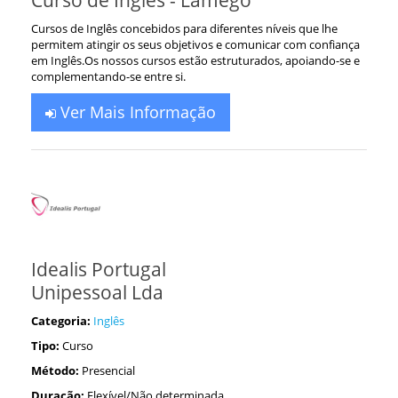
Curso de Inglês - Lamego
Cursos de Inglês concebidos para diferentes níveis que lhe
permitem atingir os seus objetivos e comunicar com confiança
em Inglês.Os nossos cursos estão estruturados, apoiando-se e
complementando-se entre si.
Ver Mais Informação
Idealis Portugal
Unipessoal Lda
Categoria:
Inglês
Tipo:
Curso
Método:
Presencial
Duração:
Flexível/Não determinada