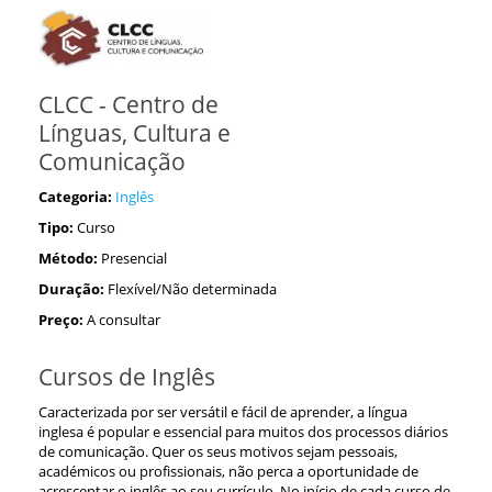
CLCC - Centro de
Línguas, Cultura e
Comunicação
Categoria:
Inglês
Tipo:
Curso
Método:
Presencial
Duração:
Flexível/Não determinada
Preço:
A consultar
Cursos de Inglês
Caracterizada por ser versátil e fácil de aprender, a língua
inglesa é popular e essencial para muitos dos processos diários
de comunicação. Quer os seus motivos sejam pessoais,
académicos ou profissionais, não perca a oportunidade de
acrescentar o inglês ao seu currículo. No início de cada curso de