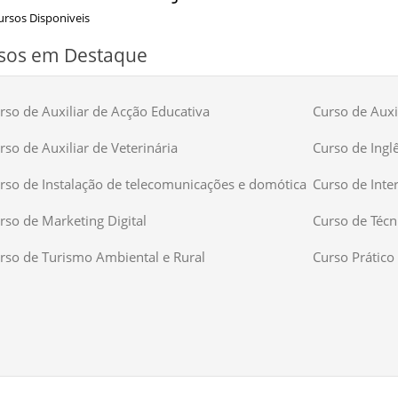
rsos Disponiveis
sos em Destaque
rso de Auxiliar de Acção Educativa
Curso de Auxil
rso de Auxiliar de Veterinária
Curso de Ingl
rso de Instalação de telecomunicações e domótica
Curso de Inte
rso de Marketing Digital
Curso de Técn
rso de Turismo Ambiental e Rural
Curso Prático 