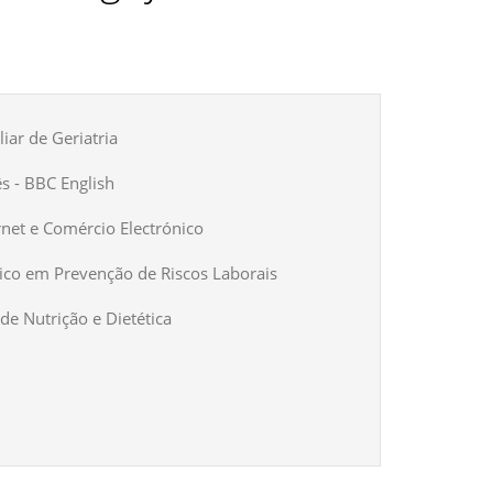
iar de Geriatria
ês - BBC English
rnet e Comércio Electrónico
ico em Prevenção de Riscos Laborais
de Nutrição e Dietética