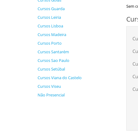
Cursos Goiás
Sem cu
Cursos Guarda
Cursos Leiria
Cur
Cursos Lisboa
Cursos Madeira
Cu
Cursos Porto
Cu
Cursos Santarém
Cursos Sao Paulo
Cu
Cursos Setúbal
Cu
Cursos Viana do Castelo
Cursos Viseu
Cu
Não Presencial