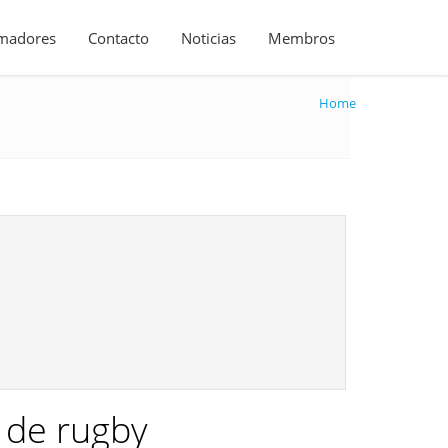
madores
Contacto
Noticias
Membros
Home
 de rugby