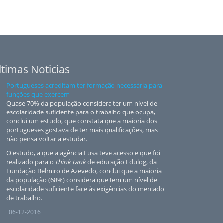
ltimas Noticias
Portugueses acreditam ter formação necessária para
funções que exercem
Quase 70% da população considera ter um nível de
escolaridade suficiente para o trabalho que ocupa,
conclui um estudo, que constata que a maioria dos
portugueses gostava de ter mais qualificações, mas
não pensa voltar a estudar.
O estudo, a que a agência Lusa teve acesso e que foi
realizado para o
think tank
de educação Edulog, da
Fundação Belmiro de Azevedo, conclui que a maioria
da população (68%) considera que tem um nível de
escolaridade suficiente face às exigências do mercado
de trabalho.
06-12-2016