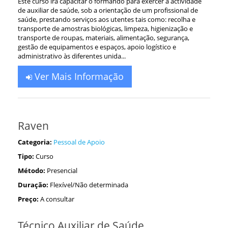
Este curso irá capacitar o formando para exercer a actividade
de auxiliar de saúde, sob a orientação de um profissional de
saúde, prestando serviços aos utentes tais como: recolha e
transporte de amostras biológicas, limpeza, higienização e
transporte de roupas, materiais, alimentação, segurança,
gestão de equipamentos e espaços, apoio logístico e
administrativo às diferentes unida...
Ver Mais Informação
Raven
Categoria:
Pessoal de Apoio
Tipo:
Curso
Método:
Presencial
Duração:
Flexível/Não determinada
Preço:
A consultar
Técnico Auxiliar de Saúde