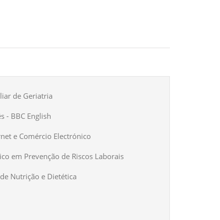
iar de Geriatria
ês - BBC English
rnet e Comércio Electrónico
ico em Prevenção de Riscos Laborais
de Nutrição e Dietética