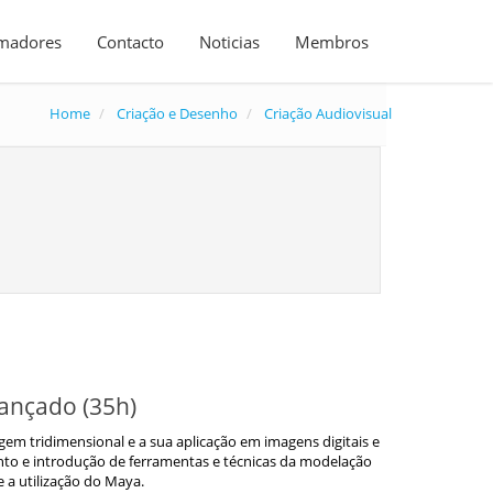
madores
Contacto
Noticias
Membros
Home
Criação e Desenho
Criação Audiovisual
ançado (35h)
gem tridimensional e a sua aplicação em imagens digitais e
to e introdução de ferramentas e técnicas da modelação
 a utilização do Maya.