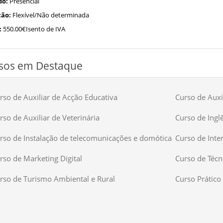
do:
Presencial
ão:
Flexível/Não determinada
:
550.00€Isento de IVA
sos em Destaque
rso de Auxiliar de Acção Educativa
Curso de Auxil
rso de Auxiliar de Veterinária
Curso de Ingl
rso de Instalação de telecomunicações e domótica
Curso de Inte
rso de Marketing Digital
Curso de Técn
rso de Turismo Ambiental e Rural
Curso Prático 