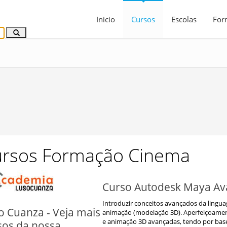
Inicio
Cursos
Escolas
For
rsos Formação Cinema
Curso Autodesk Maya Av
Introduzir conceitos avançados da lingua
o Cuanza - Veja mais
animação (modelação 3D). Aperfeiçoamen
e animação 3D avançadas, tendo por base
sos da nossa