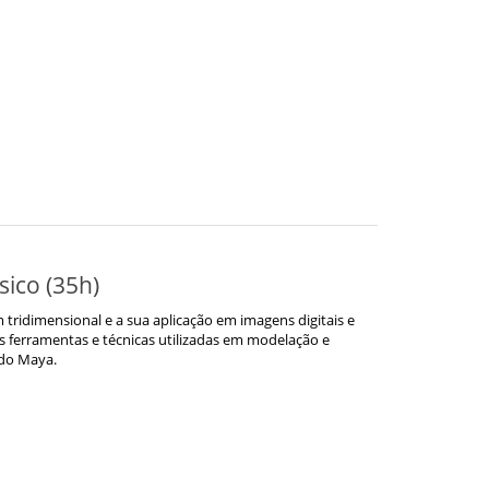
ico (35h)
 tridimensional e a sua aplicação em imagens digitais e
 ferramentas e técnicas utilizadas em modelação e
 do Maya.