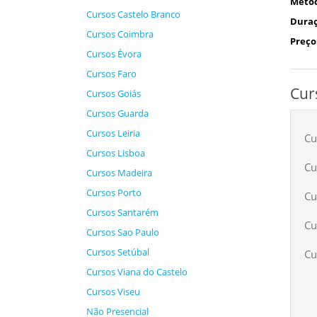
Méto
Cursos Castelo Branco
Duraç
Cursos Coimbra
Preço
Cursos Évora
Cursos Faro
Cur
Cursos Goiás
Cursos Guarda
Cursos Leiria
Cu
Cursos Lisboa
Cu
Cursos Madeira
Cursos Porto
Cu
Cursos Santarém
Cu
Cursos Sao Paulo
Cursos Setúbal
Cu
Cursos Viana do Castelo
Cursos Viseu
Não Presencial