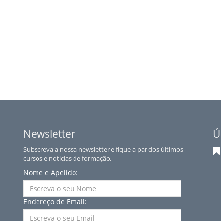
Newsletter
Ú
Subscreva a nossa newsletter e fique a par dos últimos
cursos e noticias de formação.
Nome e Apelido:
Endereço de Email: