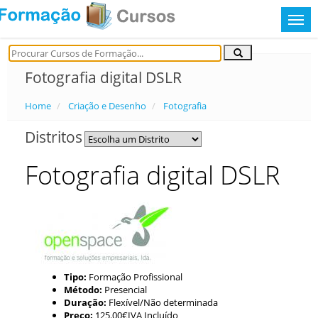
Fotografia digital DSLR
Home
Criação e Desenho
Fotografia
Distritos
Fotografia digital DSLR
Tipo:
Formação Profissional
Método:
Presencial
Duração:
Flexível/Não determinada
Preço:
125.00€IVA Incluído