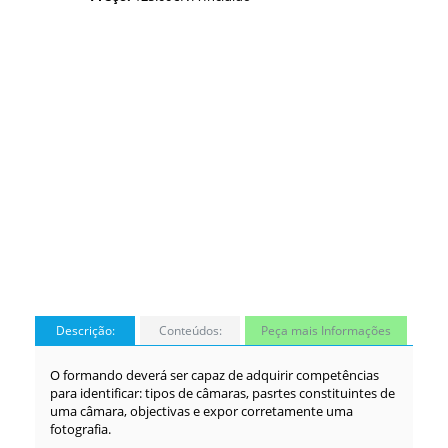
Descrição:
Conteúdos:
Peça mais Informações
O formando deverá ser capaz de adquirir competências
para identificar: tipos de câmaras, pasrtes constituintes de
uma câmara, objectivas e expor corretamente uma
fotografia.