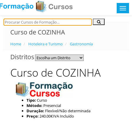
Curso de COZINHA
Home
Hoteleira e Turismo
Gastronomía
Distritos
Curso de COZINHA
Tipo:
Curso
Método:
Presencial
Duração:
Flexível/Não determinada
Preço:
240.00€IVA Incluído