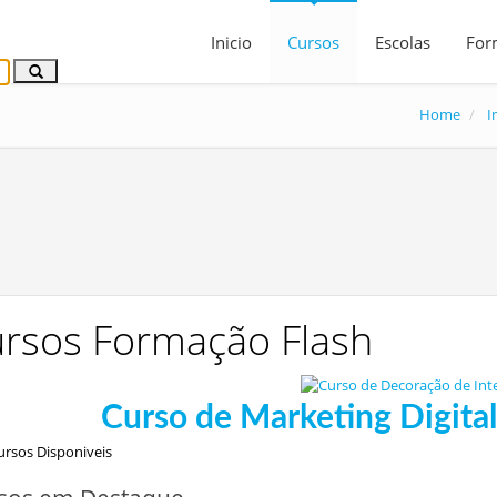
Inicio
Cursos
Escolas
For
Home
I
rsos Formação Flash
rsos Disponiveis