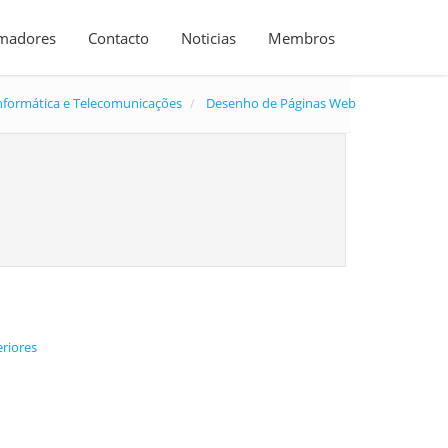
madores
Contacto
Noticias
Membros
nformática e Telecomunicações
Desenho de Páginas Web