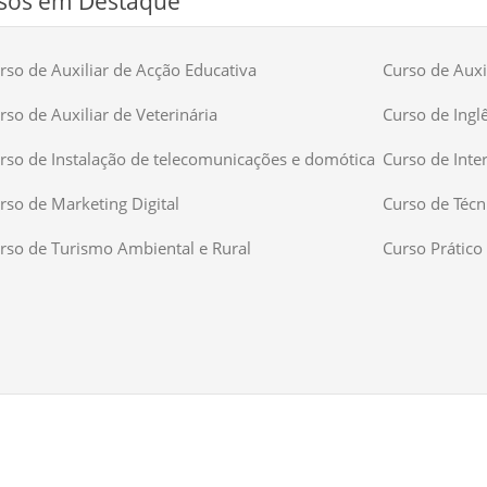
sos em Destaque
rso de Auxiliar de Acção Educativa
Curso de Auxil
rso de Auxiliar de Veterinária
Curso de Ingl
rso de Instalação de telecomunicações e domótica
Curso de Inte
rso de Marketing Digital
Curso de Técn
rso de Turismo Ambiental e Rural
Curso Prático 