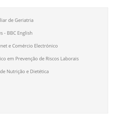
iar de Geriatria
ês - BBC English
rnet e Comércio Electrónico
ico em Prevenção de Riscos Laborais
de Nutrição e Dietética