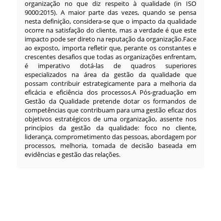
organização no que diz respeito à qualidade (in ISO
9000:2015). A maior parte das vezes, quando se pensa
nesta definição, considera-se que o impacto da qualidade
ocorre na satisfação do cliente, mas a verdade é que este
impacto pode ser direto na reputação da organização.Face
ao exposto, importa refletir que, perante os constantes e
crescentes desafios que todas as organizações enfrentam,
é imperativo dotá-las de quadros superiores
especializados na área da gestão da qualidade que
possam contribuir estrategicamente para a melhoria da
eficácia e eficiência dos processos.A Pós-graduação em
Gestão da Qualidade pretende dotar os formandos de
competências que contribuam para uma gestão eficaz dos
objetivos estratégicos de uma organização, assente nos
princípios da gestão da qualidade: foco no cliente,
liderança, comprometimento das pessoas, abordagem por
processos, melhoria, tomada de decisão baseada em
evidências e gestão das relações.