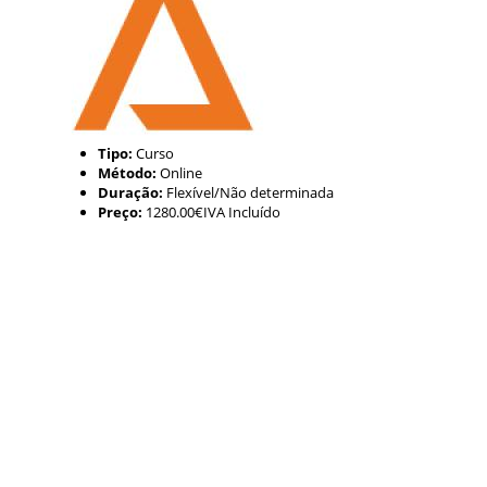
Tipo:
Curso
Método:
Online
Duração:
Flexível/Não determinada
Preço:
1280.00€IVA Incluído