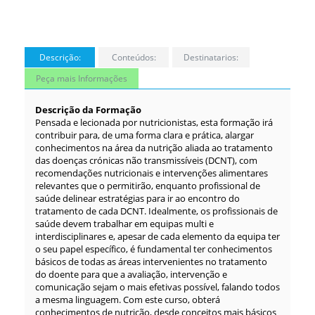
Descrição:
Conteúdos:
Destinatarios:
Peça mais Informações
Descrição da Formação
Pensada e lecionada por nutricionistas, esta formação irá
contribuir para, de uma forma clara e prática, alargar
conhecimentos na área da nutrição aliada ao tratamento
das doenças crónicas não transmissíveis (DCNT), com
recomendações nutricionais e intervenções alimentares
relevantes que o permitirão, enquanto profissional de
saúde delinear estratégias para ir ao encontro do
tratamento de cada DCNT. Idealmente, os profissionais de
saúde devem trabalhar em equipas multi e
interdisciplinares e, apesar de cada elemento da equipa ter
o seu papel específico, é fundamental ter conhecimentos
básicos de todas as áreas intervenientes no tratamento
do doente para que a avaliação, intervenção e
comunicação sejam o mais efetivas possível, falando todos
a mesma linguagem. Com este curso, obterá
conhecimentos de nutrição, desde conceitos mais básicos