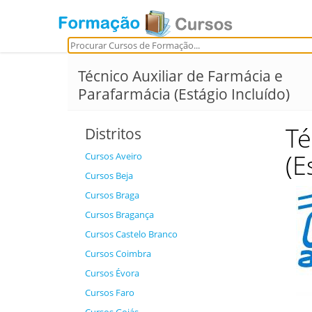
Técnico Auxiliar de Farmácia e
Parafarmácia (Estágio Incluído)
Té
Distritos
(E
Cursos Aveiro
Cursos Beja
Cursos Braga
Cursos Bragança
Cursos Castelo Branco
Cursos Coimbra
Cursos Évora
Cursos Faro