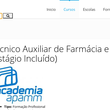
Inicio
Cursos
Escolas
For
cnico Auxiliar de Farmácia 
stágio Incluído)
Tipo:
Formação Profissional