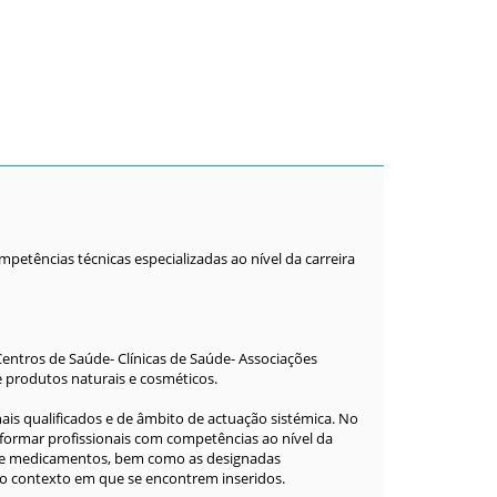
ências técnicas especializadas ao nível da carreira
 Centros de Saúde- Clínicas de Saúde- Associações
 produtos naturais e cosméticos.
nais qualificados e de âmbito de actuação sistémica. No
o formar profissionais com competências ao nível da
o de medicamentos, bem como as designadas
o contexto em que se encontrem inseridos.