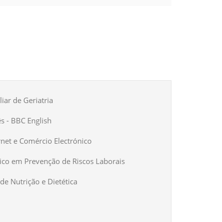
iar de Geriatria
ês - BBC English
rnet e Comércio Electrónico
ico em Prevenção de Riscos Laborais
de Nutrição e Dietética