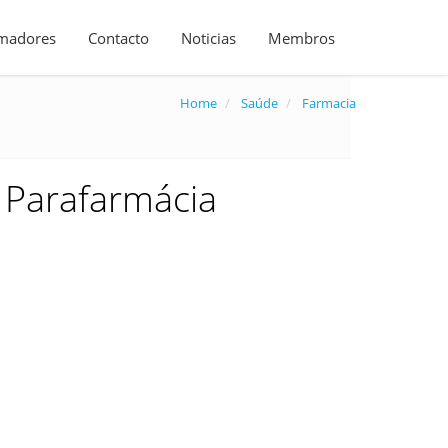
madores
Contacto
Noticias
Membros
Home
Saúde
Farmacia
e Parafarmácia