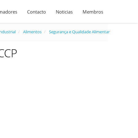
madores
Contacto
Noticias
Membros
ndustrial
Alimentos
Segurança e Qualidade Alimentar
ACCP