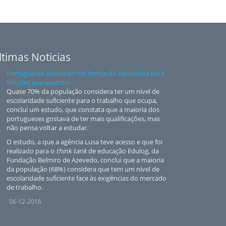
ltimas Noticias
Portugueses acreditam ter formação necessária para
funções que exercem
Quase 70% da população considera ter um nível de
escolaridade suficiente para o trabalho que ocupa,
conclui um estudo, que constata que a maioria dos
portugueses gostava de ter mais qualificações, mas
não pensa voltar a estudar.
O estudo, a que a agência Lusa teve acesso e que foi
realizado para o
think tank
de educação Edulog, da
Fundação Belmiro de Azevedo, conclui que a maioria
da população (68%) considera que tem um nível de
escolaridade suficiente face às exigências do mercado
de trabalho.
06-12-2016