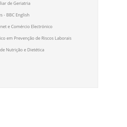
iar de Geriatria
ês - BBC English
rnet e Comércio Electrónico
ico em Prevenção de Riscos Laborais
de Nutrição e Dietética