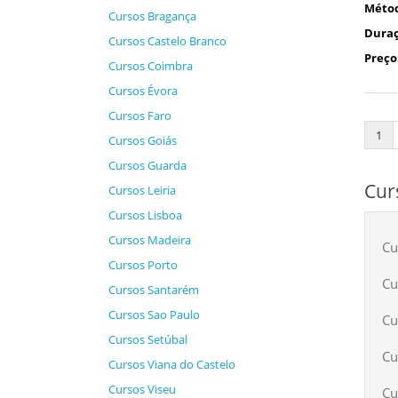
Méto
Cursos Bragança
Duraç
Cursos Castelo Branco
Preço
Cursos Coimbra
Cursos Évora
Cursos Faro
1
Cursos Goiás
Cursos Guarda
Cur
Cursos Leiria
Cursos Lisboa
Cursos Madeira
Cu
Cursos Porto
Cu
Cursos Santarém
Cursos Sao Paulo
Cu
Cursos Setúbal
Cu
Cursos Viana do Castelo
Cursos Viseu
Cu