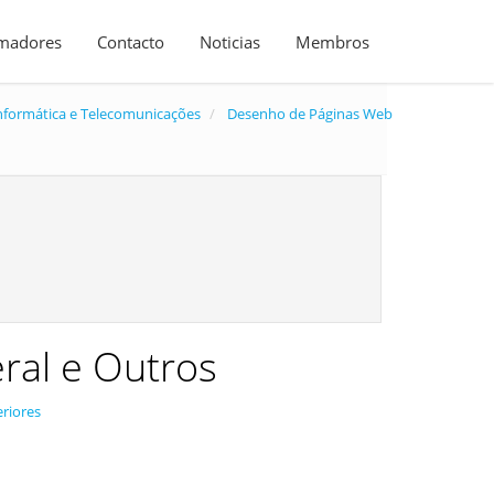
madores
Contacto
Noticias
Membros
nformática e Telecomunicações
Desenho de Páginas Web
al e Outros