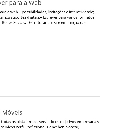
ver para a Web
 para a Web – possibilidades, limitações e interatividade;–
a nos suportes digitais;– Escrever para vários formatos
e Redes Sociais;– Estruturar um site em função das
s Móveis
todas as plataformas, servindo os objetivos empresariais
serviços.Perfil Profissional: Conceber, planear,