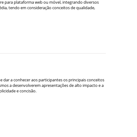
are para plataforma web ou móvel, integrando diversos
ia, tendo em consideração conceitos de qualidade,
dar a conhecer aos participantes os principais conceitos
esmos a desenvolverem apresentações de alto impacto e a
plicidade e concisão.