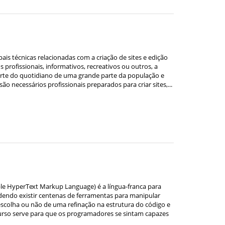
is técnicas relacionadas com a criação de sites e edição
 profissionais, informativos, recreativos ou outros, a
 parte do quotidiano de uma grande parte da população e
o necessários profissionais preparados para criar sites,...
e HyperText Markup Language) é a língua-franca para
dendo existir centenas de ferramentas para manipular
scolha ou não de uma refinação na estrutura do código e
 curso serve para que os programadores se sintam capazes