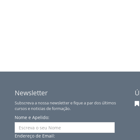
Newsletter
Ú
Subscreva a nossa newsletter e fique a par dos últimos
cursos e noticias de formação.
Nome e Apelido:
Endereço de Email: