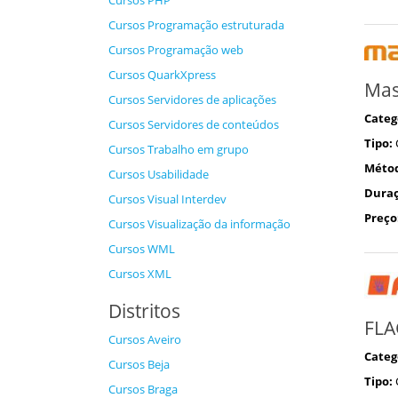
Cursos PHP
Cursos Programação estruturada
Cursos Programação web
Cursos QuarkXpress
Mas
Cursos Servidores de aplicações
Categ
Cursos Servidores de conteúdos
Tipo:
Cursos Trabalho em grupo
Méto
Cursos Usabilidade
Duraç
Cursos Visual Interdev
Preço
Cursos Visualização da informação
Cursos WML
Cursos XML
Distritos
FLA
Cursos Aveiro
Categ
Cursos Beja
Tipo:
Cursos Braga