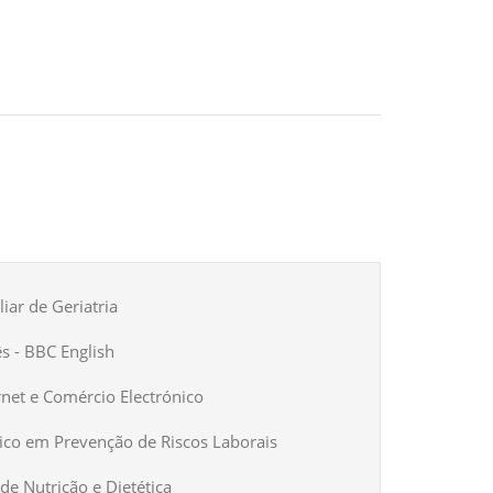
iar de Geriatria
ês - BBC English
rnet e Comércio Electrónico
ico em Prevenção de Riscos Laborais
de Nutrição e Dietética