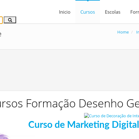
Inicio
Cursos
Escolas
For
Home
I
e
rsos Formação Desenho Ger