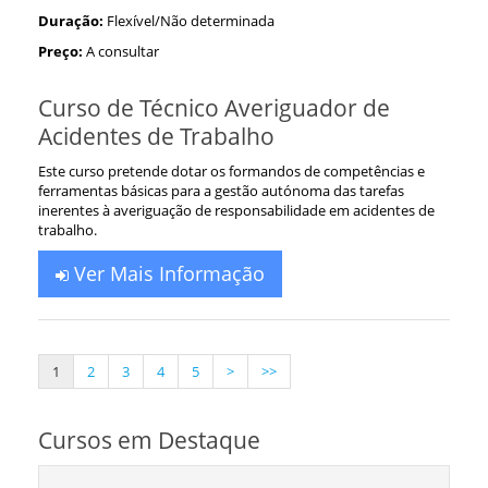
Duração:
Flexível/Não determinada
Preço:
A consultar
Curso de Técnico Averiguador de
Acidentes de Trabalho
Este curso pretende dotar os formandos de competências e
ferramentas básicas para a gestão autónoma das tarefas
inerentes à averiguação de responsabilidade em acidentes de
trabalho.
Ver Mais Informação
1
2
3
4
5
>
>>
Cursos em Destaque