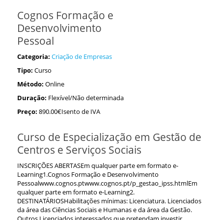
Cognos Formação e
Desenvolvimento
Pessoal
Categoria:
Criação de Empresas
Tipo:
Curso
Método:
Online
Duração:
Flexível/Não determinada
Preço:
890.00€Isento de IVA
Curso de Especialização em Gestão de
Centros e Serviços Sociais
INSCRIÇÕES ABERTASEm qualquer parte em formato e-
Learning1.Cognos Formação e Desenvolvimento
Pessoalwww.cognos.ptwww.cognos.pt/p_gestao_ipss.htmlEm
qualquer parte em formato e-Learning2.
DESTINATÁRIOSHabilitações mínimas: Licenciatura. Licenciados
da área das Ciências Sociais e Humanas e da área da Gestão.
Outros Licenciados interessados que pretendam investir