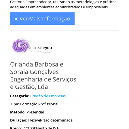
Gestor e Empreendedor, utilizando as metodologias e práticas
adequadas em ambientes administrativos e empresariais.
Ver Mais Informação
Orlanda Barbosa e
Soraia Gonçalves
Engenharia de Serviços
e Gestão, Lda
Categoria:
Criação de Empresas
Tipo:
Formação Profissional
Método:
Presencial
Duração:
Flexível/Não determinada
Preço:
220.00€Isento de IVA