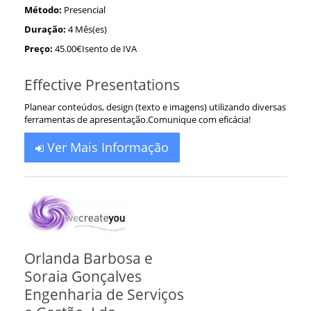
Método:
Presencial
Duração:
4 Mês(es)
Preço:
45.00€Isento de IVA
Effective Presentations
Planear conteúdos, design (texto e imagens) utilizando diversas
ferramentas de apresentação.Comunique com eficácia!
Ver Mais Informação
Orlanda Barbosa e
Soraia Gonçalves
Engenharia de Serviços