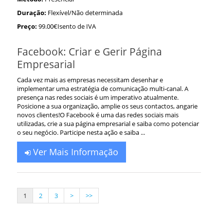
Duração:
Flexível/Não determinada
Preço:
99.00€Isento de IVA
Facebook: Criar e Gerir Página
Empresarial
Cada vez mais as empresas necessitam desenhar e
implementar uma estratégia de comunicação multi-canal. A
presença nas redes sociais é um imperativo atualmente.
Posicione a sua organização, amplie os seus contactos, angarie
novos clientes!O Facebook é uma das redes sociais mais
utilizadas, crie a sua página empresarial e saiba como potenciar
o seu negócio. Participe nesta ação e saiba ...
Ver Mais Informação
1
2
3
>
>>