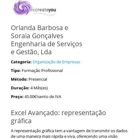
Orlanda Barbosa e
Soraia Gonçalves
Engenharia de Serviços
e Gestão, Lda
Categoria:
Organização de Empresas
Tipo:
Formação Profissional
Método:
Presencial
Duração:
4 Mês(es)
Preço:
45.00€Isento de IVA
Excel Avançado: representação
gráfica
A representação gráfica tem a vantagem de transmitir os dados
de uma maneira mais rápida e viva, oferecendo uma visão