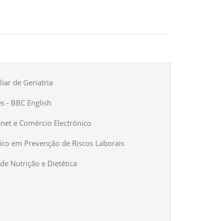
iar de Geriatria
ês - BBC English
rnet e Comércio Electrónico
ico em Prevenção de Riscos Laborais
de Nutrição e Dietética