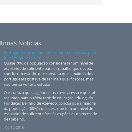
ltimas Noticias
Portugueses acreditam ter formação necessária para
funções que exercem
Quase 70% da população considera ter um nível de
escolaridade suficiente para o trabalho que ocupa,
conclui um estudo, que constata que a maioria dos
portugueses gostava de ter mais qualificações, mas
não pensa voltar a estudar.
O estudo, a que a agência Lusa teve acesso e que foi
realizado para o
think tank
de educação Edulog, da
Fundação Belmiro de Azevedo, conclui que a maioria
da população (68%) considera que tem um nível de
escolaridade suficiente face às exigências do mercado
de trabalho.
06-12-2016