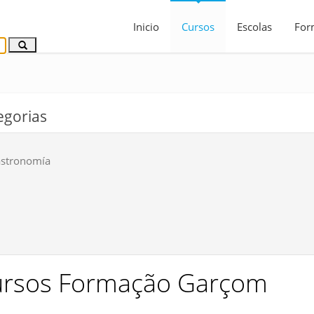
Inicio
Cursos
Escolas
For
egorias
stronomía
rsos Formação Garçom