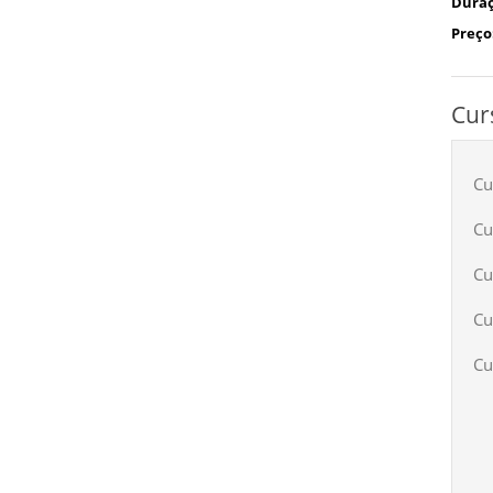
Duraç
Preço
Cur
Cu
Cu
Cu
Cu
Cu