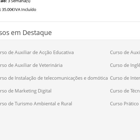
ão:
3 Semana(s)
:
35.00€IVA Incluído
sos em Destaque
rso de Auxiliar de Acção Educativa
Curso de Auxil
rso de Auxiliar de Veterinária
Curso de Ingl
rso de Instalação de telecomunicações e domótica
Curso de Inte
rso de Marketing Digital
Curso de Técn
rso de Turismo Ambiental e Rural
Curso Prático 