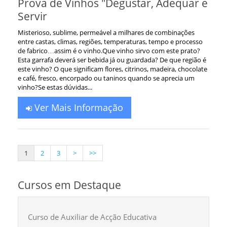
Prova de Vinhos "Degustar, Adequar e
Servir
Misterioso, sublime, permeável a milhares de combinações
entre castas, climas, regiões, temperaturas, tempo e processo
de fabrico…assim é o vinho.Que vinho sirvo com este prato?
Esta garrafa deverá ser bebida já ou guardada? De que região é
este vinho? O que significam flores, citrinos, madeira, chocolate
e café, fresco, encorpado ou taninos quando se aprecia um
vinho?Se estas dúvidas...
Ver Mais Informação
1
2
3
>
>>
Cursos em Destaque
Curso de Auxiliar de Acção Educativa