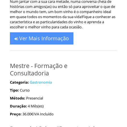
Num jantar com a sua cara metade, numa conversa cheia de
histórias com amigos(as) ou então só para aproveitar o que de
melhor o mundo tem, um bom vinho é o companheiro ideal
em quase todos os momentos da sua vida!Fique a conhecer as
característica e as particularidades do vinho e aprenda a
escolher o melhor vinho para cada ocasião.
Ver Mais Informação
Mestre - Formação e
Consultadoria
Categoria:
Gastronomía
Tipo:
Curso
Método:
Presencial
Duração:
4 Mês(es)
Preço:
36.00€IVA Incluído