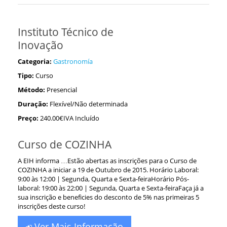
Instituto Técnico de
Inovação
Categoria:
Gastronomía
Tipo:
Curso
Método:
Presencial
Duração:
Flexível/Não determinada
Preço:
240.00€IVA Incluído
Curso de COZINHA
A EIH informa …Estão abertas as inscrições para o Curso de
COZINHA a iniciar a 19 de Outubro de 2015. Horário Laboral:
9:00 às 12:00 | Segunda, Quarta e Sexta-feiraHorário Pós-
laboral: 19:00 às 22:00 | Segunda, Quarta e Sexta-feiraFaça já a
sua inscrição e beneficies do desconto de 5% nas primeiras 5
inscrições deste curso!
Ver Mais Informação