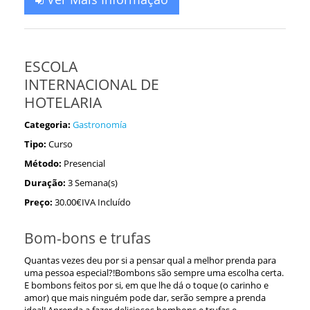
ESCOLA
INTERNACIONAL DE
HOTELARIA
Categoria:
Gastronomía
Tipo:
Curso
Método:
Presencial
Duração:
3 Semana(s)
Preço:
30.00€IVA Incluído
Bom-bons e trufas
Quantas vezes deu por si a pensar qual a melhor prenda para
uma pessoa especial?!Bombons são sempre uma escolha certa.
E bombons feitos por si, em que lhe dá o toque (o carinho e
amor) que mais ninguém pode dar, serão sempre a prenda