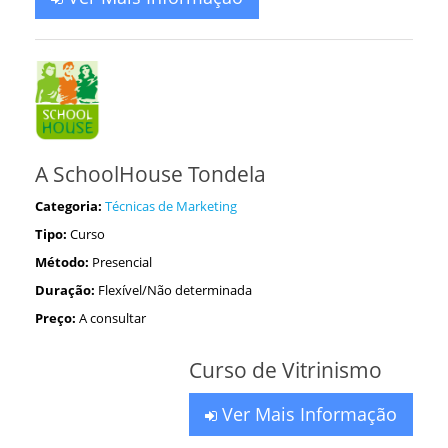
A SchoolHouse Tondela
Categoria:
Técnicas de Marketing
Tipo:
Curso
Método:
Presencial
Duração:
Flexível/Não determinada
Preço:
A consultar
Curso de Vitrinismo
Ver Mais Informação