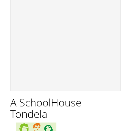
A SchoolHouse
Tondela