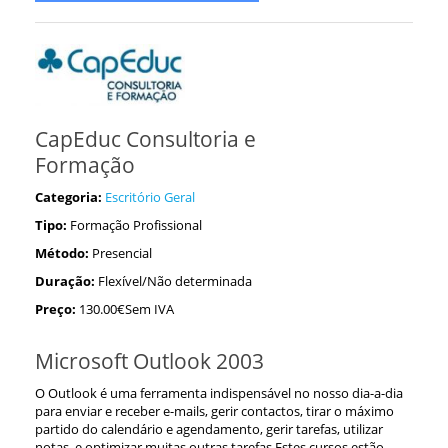
CapEduc Consultoria e
Formação
Categoria:
Escritório Geral
Tipo:
Formação Profissional
Método:
Presencial
Duração:
Flexível/Não determinada
Preço:
130.00€Sem IVA
Microsoft Outlook 2003
O Outlook é uma ferramenta indispensável no nosso dia-a-dia
para enviar e receber e-mails, gerir contactos, tirar o máximo
partido do calendário e agendamento, gerir tarefas, utilizar
notas, e optimizar muitas outras tarefas.Estes cursos estão