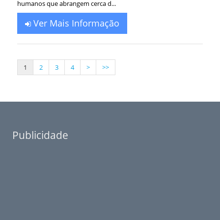
humanos que abrangem cerca d...
Ver Mais Informação
1
2
3
4
>
>>
Publicidade