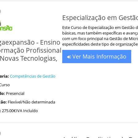
Especialização em Gestã
Este Curso de Especialização em Gestão
básicas, mas também específicas e avanç
com um foco principal na Gestão de Mic
aexpansão - Ensino
especificidades deste tipo de organizaçõe
ormação Profissional
Ver Mais Informação
Novas Tecnologias,
oria:
Competências de Gestão
Curso
do:
Presencial
ão:
Flexível/Não determinada
:
275.00€IVA Incluído