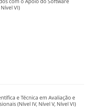
ados com o Apoio do Software
 Nível VI)
ntífica e Técnica em Avaliação e
onais (Nível IV, Nível V, Nível VI)