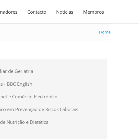
madores
Contacto
Noticias
Membros
Home
iar de Geriatria
ês - BBC English
rnet e Comércio Electrónico
ico em Prevenção de Riscos Laborais
de Nutrição e Dietética