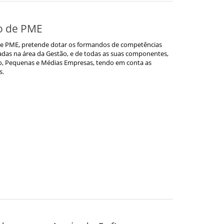
o de PME
 de PME, pretende dotar os formandos de competências
adas na área da Gestão, e de todas as suas componentes,
ro, Pequenas e Médias Empresas, tendo em conta as
s.