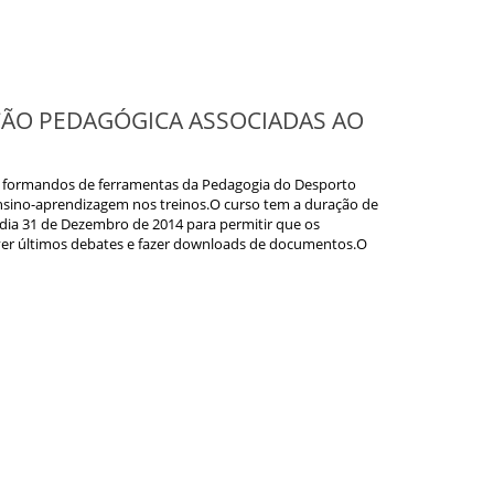
ÇÃO PEDAGÓGICA ASSOCIADAS AO
os formandos de ferramentas da Pedagogia do Desporto
ensino-aprendizagem nos treinos.O curso tem a duração de
o dia 31 de Dezembro de 2014 para permitir que os
ver últimos debates e fazer downloads de documentos.O