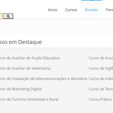
Inicio
Cursos
Escolas
For
sos em Destaque
rso de Auxiliar de Acção Educativa
Curso de Auxil
rso de Auxiliar de Veterinária
Curso de Ingl
rso de Instalação de telecomunicações e domótica
Curso de Inte
rso de Marketing Digital
Curso de Técn
rso de Turismo Ambiental e Rural
Curso Prático 