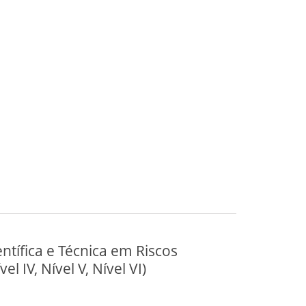
ntífica e Técnica em Riscos
l IV, Nível V, Nível VI)