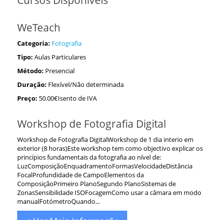
Cursos Disponiveis
WeTeach
Categoria:
Fotografia
Tipo:
Aulas Particulares
Método:
Presencial
Duração:
Flexível/Não determinada
Preço:
50.00€Isento de IVA
Workshop de Fotografia Digital
Workshop de Fotografia DigitalWorkshop de 1 dia interio em
exterior (8 horas)Este workshop tem como objectivo explicar os
princípios fundamentais da fotografia ao nível de:
LuzComposiçãoEnquadramentoFormasVelocidadeDistância
FocalProfundidade de CampoElementos da
ComposiçãoPrimeiro PlanoSegundo PlanoSistemas de
ZonasSensibilidade ISOFocagemComo usar a câmara em modo
manualFotómetroQuando...