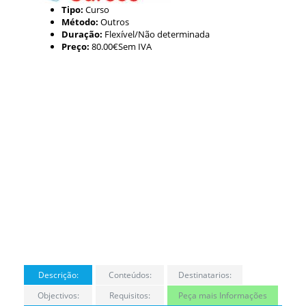
Tipo:
Curso
Método:
Outros
Duração:
Flexível/Não determinada
Preço:
80.00€Sem IVA
Descrição:
Conteúdos:
Destinatarios:
Objectivos:
Requisitos:
Peça mais Informações