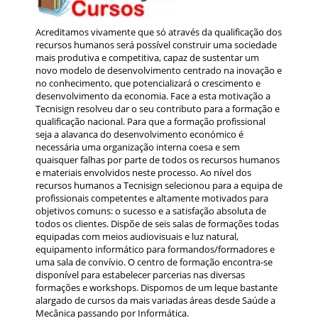
Acreditamos vivamente que só através da qualificação dos
recursos humanos será possível construir uma sociedade
mais produtiva e competitiva, capaz de sustentar um
novo modelo de desenvolvimento centrado na inovação e
no conhecimento, que potencializará o crescimento e
desenvolvimento da economia. Face a esta motivação a
Tecnisign resolveu dar o seu contributo para a formação e
qualificação nacional. Para que a formação profissional
seja a alavanca do desenvolvimento económico é
necessária uma organização interna coesa e sem
quaisquer falhas por parte de todos os recursos humanos
e materiais envolvidos neste processo. Ao nível dos
recursos humanos a Tecnisign selecionou para a equipa de
profissionais competentes e altamente motivados para
objetivos comuns: o sucesso e a satisfação absoluta de
todos os clientes. Dispõe de seis salas de formações todas
equipadas com meios audiovisuais e luz natural,
equipamento informático para formandos/formadores e
uma sala de convívio. O centro de formação encontra-se
disponível para estabelecer parcerias nas diversas
formações e workshops. Dispomos de um leque bastante
alargado de cursos da mais variadas áreas desde Saúde a
Mecânica passando por Informática.