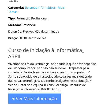
Lda.
Categoria:
Sistemas Informáticos - Mais
Temas
Tipo:
Formação Profissional
Método:
Presencial
Duração:
Flexível/Não determinada
Preço:
80.00€Isento de IVA
Curso de Iniciação à Informática_
ABRIL
Vivemos na Era da Tecnologia, onde tudo o que se faz depende
de um computador, por isso não se deixe ultrapassar pela
sociedade. Se ainda não aprendeu a usar um computador?
Sente-se excluído de uma sociedade cada vez mais depende
das novas tecnologias? Ou conhece alguém nesta situação?
Venha Juntar-se á equipa TECNISIGN e faça um curso de
Iniciação à Informática. INICIO: Abril ...
Ver Mais Informação