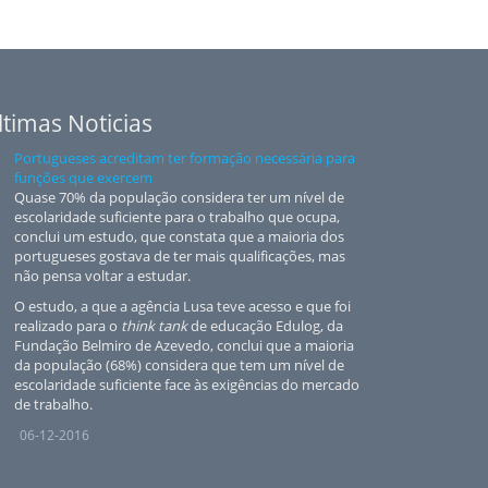
ltimas Noticias
Portugueses acreditam ter formação necessária para
funções que exercem
Quase 70% da população considera ter um nível de
escolaridade suficiente para o trabalho que ocupa,
conclui um estudo, que constata que a maioria dos
portugueses gostava de ter mais qualificações, mas
não pensa voltar a estudar.
O estudo, a que a agência Lusa teve acesso e que foi
realizado para o
think tank
de educação Edulog, da
Fundação Belmiro de Azevedo, conclui que a maioria
da população (68%) considera que tem um nível de
escolaridade suficiente face às exigências do mercado
de trabalho.
06-12-2016