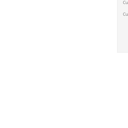
Cu
Cu