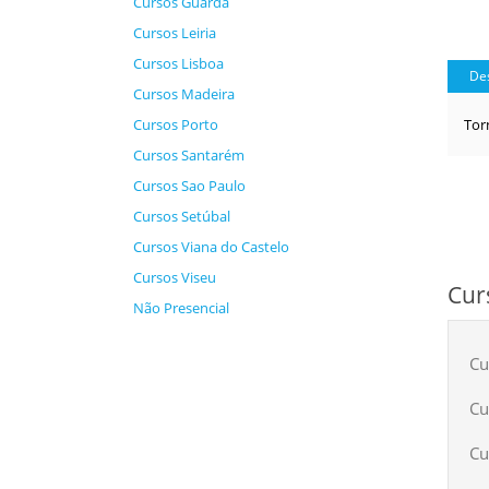
Cursos Guarda
Cursos Leiria
Cursos Lisboa
Des
Cursos Madeira
Cursos Porto
Tor
Cursos Santarém
Cursos Sao Paulo
Cursos Setúbal
Cursos Viana do Castelo
Cursos Viseu
Cur
Não Presencial
Cu
Cu
Cu