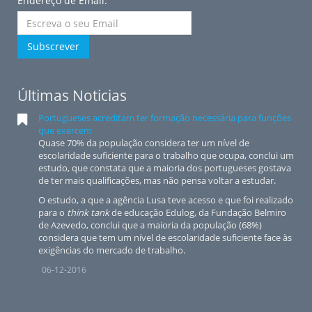
Endereço de Email:
Subscrever
Últimas Noticias
Portugueses acreditam ter formação necessária para funções
que exercem
Quase 70% da população considera ter um nível de
escolaridade suficiente para o trabalho que ocupa, conclui um
estudo, que constata que a maioria dos portugueses gostava
de ter mais qualificações, mas não pensa voltar a estudar.
O estudo, a que a agência Lusa teve acesso e que foi realizado
para o
think tank
de educação Edulog, da Fundação Belmiro
de Azevedo, conclui que a maioria da população (68%)
considera que tem um nível de escolaridade suficiente face às
exigências do mercado de trabalho.
06-12-2016