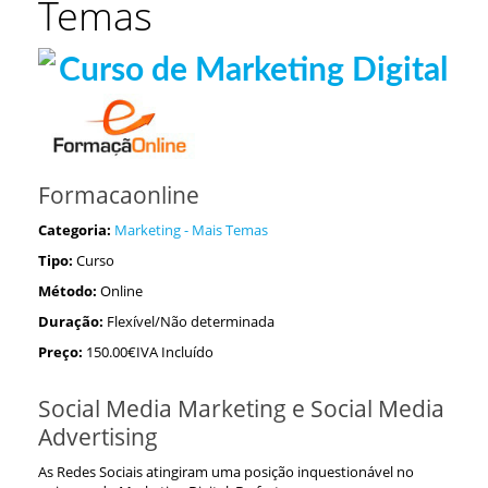
Temas
Formacaonline
Categoria:
Marketing - Mais Temas
Tipo:
Curso
Método:
Online
Duração:
Flexível/Não determinada
Preço:
150.00€IVA Incluído
Social Media Marketing e Social Media
Advertising
As Redes Sociais atingiram uma posição inquestionável no