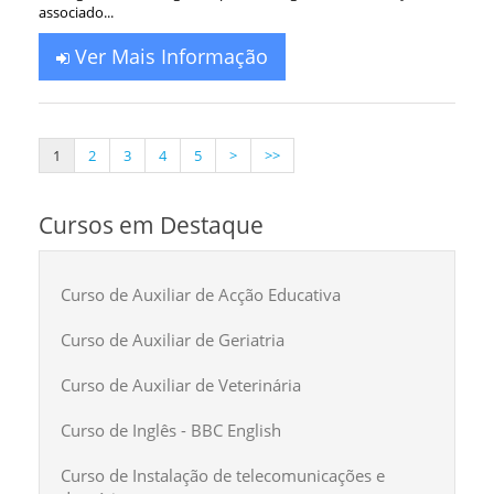
associado...
Ver Mais Informação
1
2
3
4
5
>
>>
Cursos em Destaque
Curso de Auxiliar de Acção Educativa
Curso de Auxiliar de Geriatria
Curso de Auxiliar de Veterinária
Curso de Inglês - BBC English
Curso de Instalação de telecomunicações e